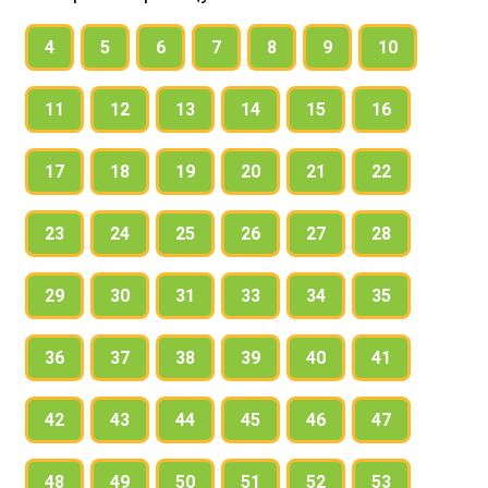
14. a) Read and guess what the underlined
4
5
6
7
8
9
10
words mean.
b) Look these words up to make sure that you
11
12
13
14
15
16
have guessed right.
17
18
19
20
21
22
15. Read the words, look them up and study
23
24
25
26
27
28
the word combinations and sentences to
know how to use them.
29
30
31
33
34
35
36
37
38
39
40
41
42
43
44
45
46
47
48
49
50
51
52
53