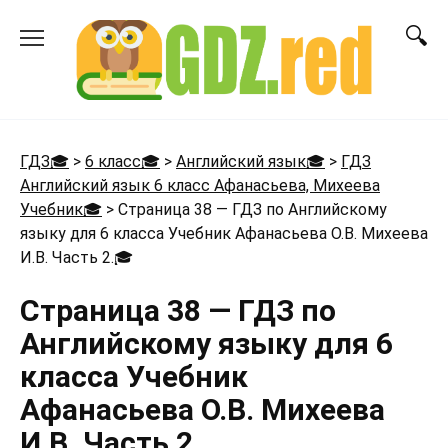
Перейти
к
содержанию
ГДЗ🎓
>
6 класс🎓
>
Английский язык🎓
>
ГДЗ
Английский язык 6 класс Афанасьева, Михеева
Учебник🎓
>
Страница 38 — ГДЗ по Английскому
языку для 6 класса Учебник Афанасьева О.В. Михеева
И.В. Часть 2.
🎓
Страница 38 — ГДЗ по
Английскому языку для 6
класса Учебник
Афанасьева О.В. Михеева
И.В. Часть 2.