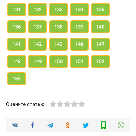
131
132
133
134
135
136
137
138
139
140
141
142
143
146
147
148
149
150
151
152
153
Оцените статью