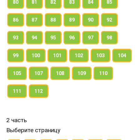
80
81
82
83
84
85
86
87
88
89
90
92
93
94
95
96
97
98
99
100
101
102
103
104
105
107
108
109
110
111
112
2 часть
Выберите страницу