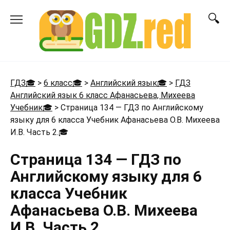
Перейти
к
содержанию
ГДЗ🎓
>
6 класс🎓
>
Английский язык🎓
>
ГДЗ
Английский язык 6 класс Афанасьева, Михеева
Учебник🎓
>
Страница 134 — ГДЗ по Английскому
языку для 6 класса Учебник Афанасьева О.В. Михеева
И.В. Часть 2.
🎓
Страница 134 — ГДЗ по
Английскому языку для 6
класса Учебник
Афанасьева О.В. Михеева
И.В. Часть 2.