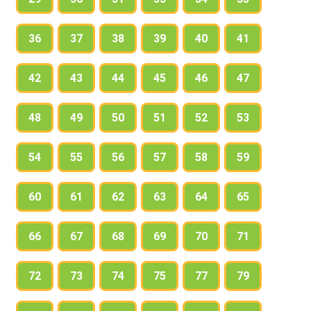
relatives will be doing when she arrives at
work.
36
37
38
39
40
41
42
43
44
45
46
47
48
49
50
51
52
53
54
55
56
57
58
59
60
61
62
63
64
65
66
67
68
69
70
71
72
73
74
75
77
79