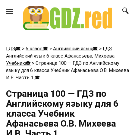
Перейти
к
содержанию
ГДЗ🎓
>
6 класс🎓
>
Английский язык🎓
>
ГДЗ
Английский язык 6 класс Афанасьева, Михеева
Учебник🎓
>
Страница 100 — ГДЗ по Английскому
языку для 6 класса Учебник Афанасьева О.В. Михеева
И.В. Часть 1.
🎓
Страница 100 — ГДЗ по
Английскому языку для 6
класса Учебник
Афанасьева О.В. Михеева
И.В. Часть 1.