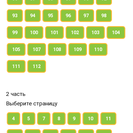
93
94
95
96
97
98
99
100
101
102
103
104
105
107
108
109
110
111
112
2 часть
Выберите страницу
4
5
7
8
9
10
11