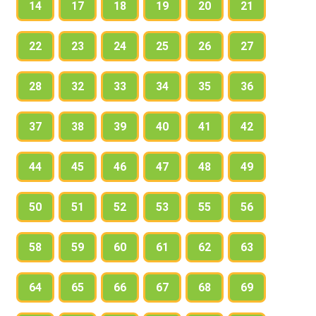
14
17
18
19
20
21
22
23
24
25
26
27
28
32
33
34
35
36
37
38
39
40
41
42
44
45
46
47
48
49
50
51
52
53
55
56
58
59
60
61
62
63
64
65
66
67
68
69