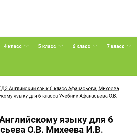
4 класс
5 класс
6 класс
7 класс
ГДЗ Английский язык 6 класс Афанасьева, Михеева
кому языку для 6 класса Учебник Афанасьева О.В.
 Английскому языку для 6
ьева О.В. Михеева И.В.