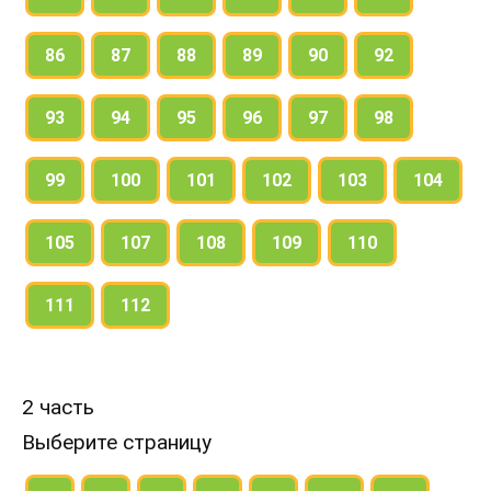
86
87
88
89
90
92
93
94
95
96
97
98
99
100
101
102
103
104
105
107
108
109
110
111
112
2 часть
Выберите страницу