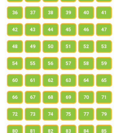
9. Role play the dialogue from ex. 6.
36
37
38
39
40
41
42
43
44
45
46
47
48
49
50
51
52
53
54
55
56
57
58
59
60
61
62
63
64
65
66
67
68
69
70
71
72
73
74
75
77
79
80
81
82
83
84
85