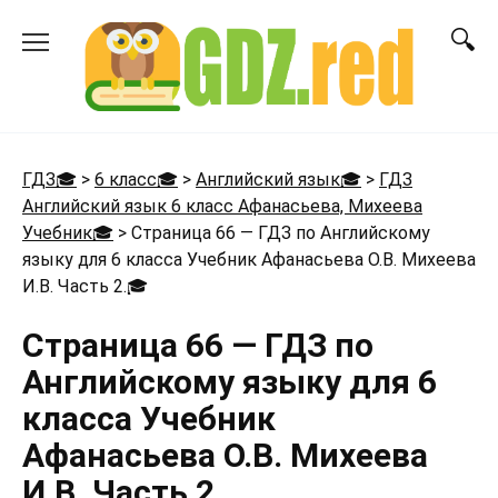
Перейти
к
содержанию
ГДЗ🎓
>
6 класс🎓
>
Английский язык🎓
>
ГДЗ
Английский язык 6 класс Афанасьева, Михеева
Учебник🎓
>
Страница 66 — ГДЗ по Английскому
языку для 6 класса Учебник Афанасьева О.В. Михеева
И.В. Часть 2.
🎓
Страница 66 — ГДЗ по
Английскому языку для 6
класса Учебник
Афанасьева О.В. Михеева
И.В. Часть 2.