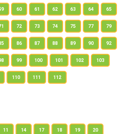
59
60
61
62
63
64
65
se words they are:
71
72
73
74
75
77
79
85
86
87
88
89
90
92
98
99
100
101
102
103
110
111
112
11
14
17
18
19
20