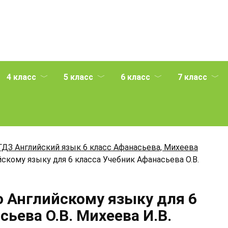
4 класс
5 класс
6 класс
7 класс
ГДЗ Английский язык 6 класс Афанасьева, Михеева
йскому языку для 6 класса Учебник Афанасьева О.В.
о Английскому языку для 6
ьева О.В. Михеева И.В.