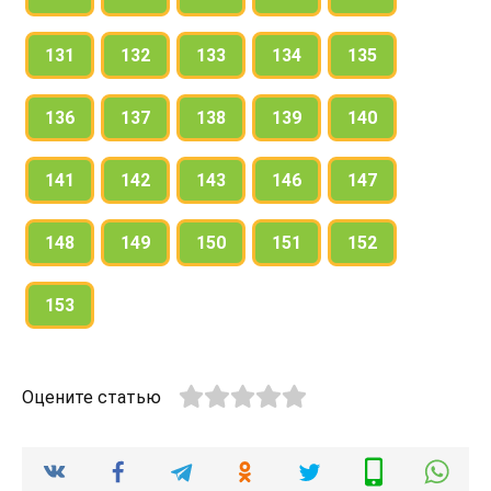
131
132
133
134
135
136
137
138
139
140
141
142
143
146
147
148
149
150
151
152
153
Оцените статью