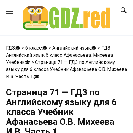
Перейти
к
содержанию
ГДЗ🎓
>
6 класс🎓
>
Английский язык🎓
>
ГДЗ
Английский язык 6 класс Афанасьева, Михеева
Учебник🎓
>
Страница 71 — ГДЗ по Английскому
языку для 6 класса Учебник Афанасьева О.В. Михеева
И.В. Часть 1.
🎓
Страница 71 — ГДЗ по
Английскому языку для 6
класса Учебник
Афанасьева О.В. Михеева
И.В. Часть 1.