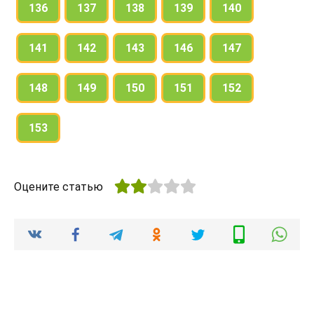
136
137
138
139
140
141
142
143
146
147
148
149
150
151
152
153
Оцените статью