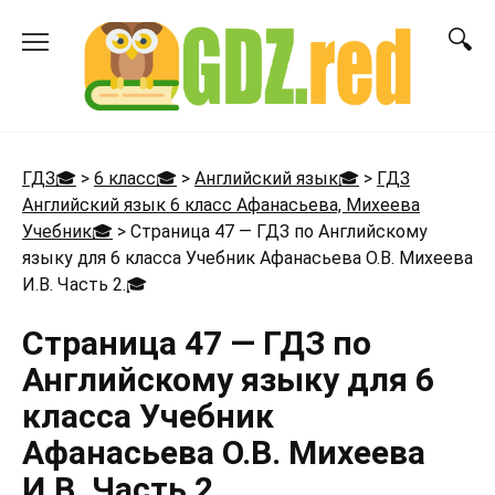
Перейти
к
содержанию
ГДЗ🎓
>
6 класс🎓
>
Английский язык🎓
>
ГДЗ
Английский язык 6 класс Афанасьева, Михеева
Учебник🎓
>
Страница 47 — ГДЗ по Английскому
языку для 6 класса Учебник Афанасьева О.В. Михеева
И.В. Часть 2.
🎓
Страница 47 — ГДЗ по
Английскому языку для 6
класса Учебник
Афанасьева О.В. Михеева
И.В. Часть 2.