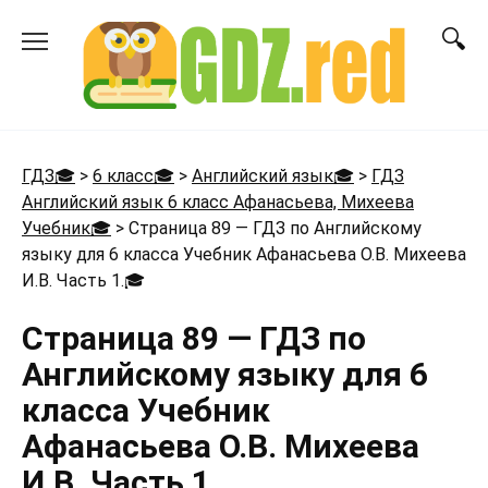
Перейти
к
содержанию
ГДЗ🎓
>
6 класс🎓
>
Английский язык🎓
>
ГДЗ
Английский язык 6 класс Афанасьева, Михеева
Учебник🎓
>
Страница 89 — ГДЗ по Английскому
языку для 6 класса Учебник Афанасьева О.В. Михеева
И.В. Часть 1.
🎓
Страница 89 — ГДЗ по
Английскому языку для 6
класса Учебник
Афанасьева О.В. Михеева
И.В. Часть 1.