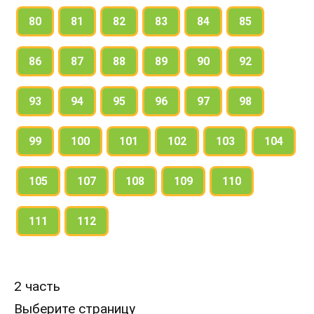
80
81
82
83
84
85
86
87
88
89
90
92
93
94
95
96
97
98
99
100
101
102
103
104
105
107
108
109
110
111
112
2 часть
Выберите страницу