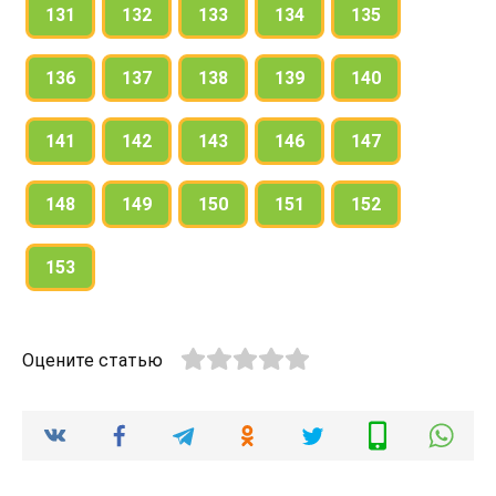
131
132
133
134
135
136
137
138
139
140
141
142
143
146
147
148
149
150
151
152
153
Оцените статью