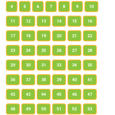
4
5
6
7
8
9
10
17. Think of the best way to express the
same in Russian.
11
12
13
14
15
16
17
18
19
20
21
22
23
24
25
26
27
28
29
30
31
33
34
35
36
37
38
39
40
41
42
43
44
45
46
47
48
49
50
51
52
53