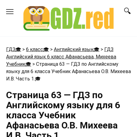
Перейти
к
содержанию
ГДЗ🎓
>
6 класс🎓
>
Английский язык🎓
>
ГДЗ
Английский язык 6 класс Афанасьева, Михеева
Учебник🎓
>
Страница 63 — ГДЗ по Английскому
языку для 6 класса Учебник Афанасьева О.В. Михеева
И.В. Часть 1.
🎓
Страница 63 — ГДЗ по
Английскому языку для 6
класса Учебник
Афанасьева О.В. Михеева
И.В. Часть 1.