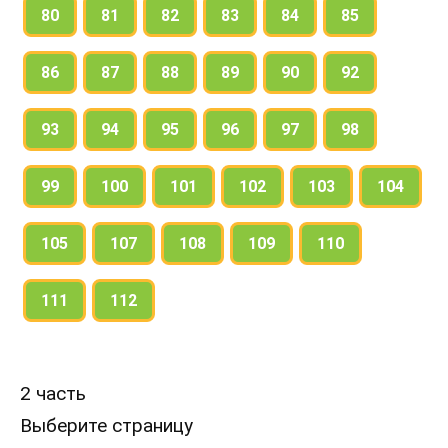
80
81
82
83
84
85
86
87
88
89
90
92
93
94
95
96
97
98
99
100
101
102
103
104
105
107
108
109
110
111
112
2 часть
Выберите страницу