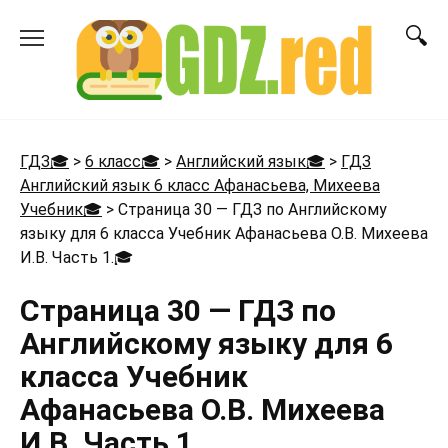
Перейти
к
содержанию
ГДЗ🎓
>
6 класс🎓
>
Английский язык🎓
>
ГДЗ
Английский язык 6 класс Афанасьева, Михеева
Учебник🎓
>
Страница 30 — ГДЗ по Английскому
языку для 6 класса Учебник Афанасьева О.В. Михеева
И.В. Часть 1.
🎓
Страница 30 — ГДЗ по
Английскому языку для 6
класса Учебник
Афанасьева О.В. Михеева
И.В. Часть 1.