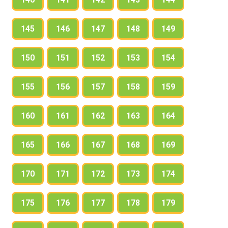
145
146
147
148
149
150
151
152
153
154
155
156
157
158
159
160
161
162
163
164
165
166
167
168
169
170
171
172
173
174
175
176
177
178
179