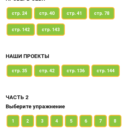
стр. 24
стр. 40
стр. 41
стр. 78
стр. 142
стр. 143
НАШИ ПРОЕКТЫ
стр. 35
стр. 42
стр. 136
стр. 144
ЧАСТЬ 2
Выберите упражнение
1
2
3
4
5
6
7
8