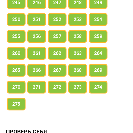
245
246
247
248
249
250
251
252
253
254
255
256
257
258
259
260
261
262
263
264
265
266
267
268
269
270
271
272
273
274
275
ПРОВЕРЬ СЕБЯ