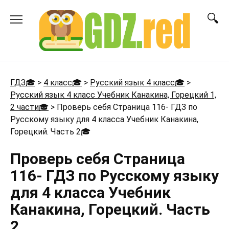
Перейти
к
содержанию
ГДЗ🎓
>
4 класс🎓
>
Русский язык 4 класс🎓
>
Русский язык 4 класс Учебник Канакина, Горецкий 1,
2 части🎓
>
Проверь себя Страница 116- ГДЗ по
Русскому языку для 4 класса Учебник Канакина,
Горецкий. Часть 2
🎓
Проверь себя Страница
116- ГДЗ по Русскому языку
для 4 класса Учебник
Канакина, Горецкий. Часть
2