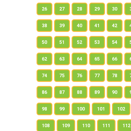
26
27
28
29
30
38
39
40
41
42
50
51
52
53
54
62
63
64
65
66
74
75
76
77
78
86
87
88
89
90
98
99
100
101
102
108
109
110
111
112