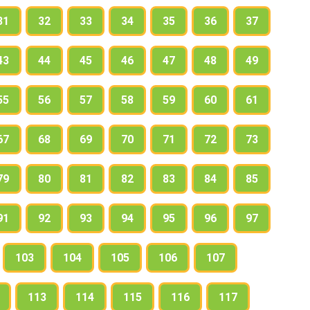
31
32
33
34
35
36
37
43
44
45
46
47
48
49
55
56
57
58
59
60
61
67
68
69
70
71
72
73
79
80
81
82
83
84
85
91
92
93
94
95
96
97
103
104
105
106
107
113
114
115
116
117