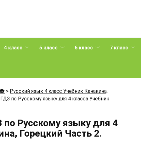
4 класс
5 класс
6 класс
7 класс
🎓
>
Русский язык 4 класс Учебник Канакина,
ГДЗ по Русскому языку для 4 класса Учебник
 по Русскому языку для 4
на, Горецкий Часть 2.