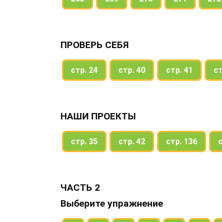
ПРОВЕРЬ СЕБЯ
стр. 24
стр. 40
стр. 41
ст
НАШИ ПРОЕКТЫ
стр. 35
стр. 42
стр. 136
с
ЧАСТЬ 2
Выберите упражнение