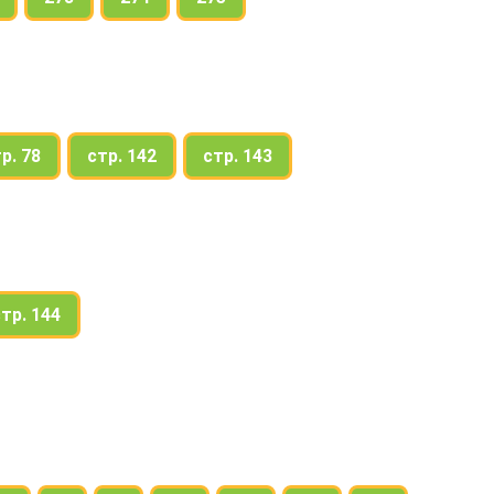
р. 78
стр. 142
стр. 143
тр. 144