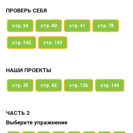
ПРОВЕРЬ СЕБЯ
стр. 24
стр. 40
стр. 41
стр. 78
стр. 142
стр. 143
НАШИ ПРОЕКТЫ
стр. 35
стр. 42
стр. 136
стр. 144
ЧАСТЬ 2
Выберите упражнение