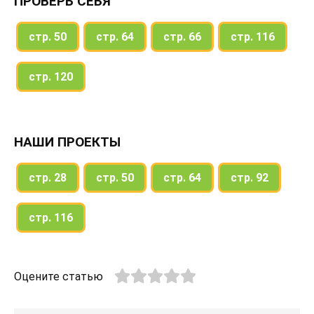
ПРОВЕРЬ СЕБЯ
стр. 50
стр. 64
стр. 66
стр. 116
стр. 120
НАШИ ПРОЕКТЫ
стр. 28
стр. 50
стр. 64
стр. 92
стр. 116
Оцените статью