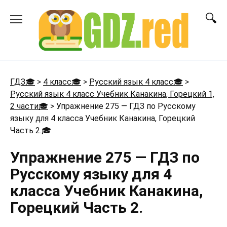
Перейти
к
содержанию
ГДЗ🎓
>
4 класс🎓
>
Русский язык 4 класс🎓
>
Русский язык 4 класс Учебник Канакина, Горецкий 1,
2 части🎓
>
Упражнение 275 — ГДЗ по Русскому
языку для 4 класса Учебник Канакина, Горецкий
Часть 2.
🎓
Упражнение 275 — ГДЗ по
Русскому языку для 4
класса Учебник Канакина,
Горецкий Часть 2.