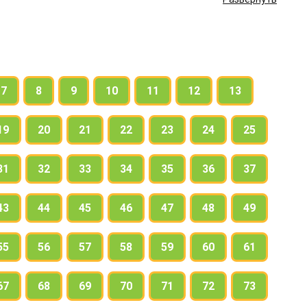
 соответствуют данным схемам.
7
8
9
10
11
12
13
19
20
21
22
23
24
25
31
32
33
34
35
36
37
43
44
45
46
47
48
49
55
56
57
58
59
60
61
67
68
69
70
71
72
73