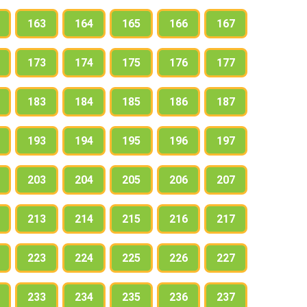
163
164
165
166
167
173
174
175
176
177
183
184
185
186
187
193
194
195
196
197
203
204
205
206
207
213
214
215
216
217
223
224
225
226
227
233
234
235
236
237