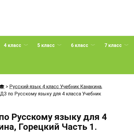
4 класс
5 класс
6 класс
7 класс
🎓
>
Русский язык 4 класс Учебник Канакина,
ДЗ по Русскому языку для 4 класса Учебник
по Русскому языку для 4
на, Горецкий Часть 1.