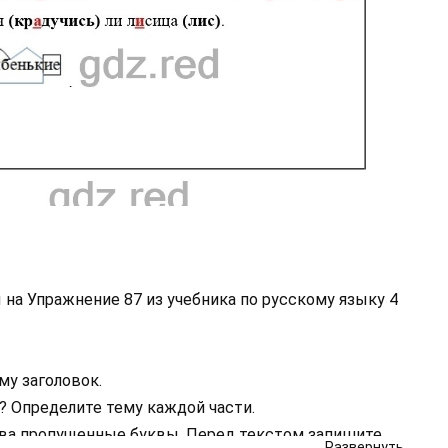
на Упражнение 87 из учебника по русскому языку 4
му заголовок.
? Определите тему каждой части.
лова пропущенные буквы. Перед текстом запишите
Развернуть