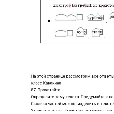
На этой странице рассмотрим все ответы 
класс Канакина
87. Прочитайте.
Определите тему текста. Придумайте к не
Сколько частей можно выделить в тексте
Запишите текст по частям, вставляя в с