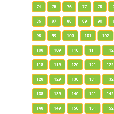
74
75
76
77
78
86
87
88
89
90
98
99
100
101
102
108
109
110
111
112
118
119
120
121
122
128
129
130
131
132
138
139
140
141
142
148
149
150
151
152