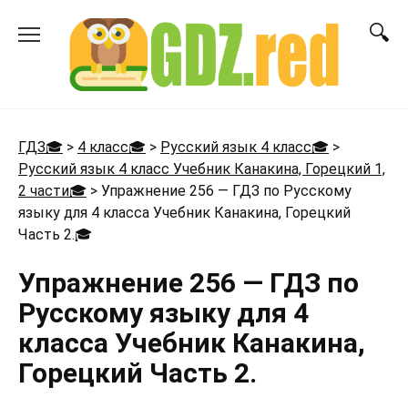
Перейти
к
содержанию
ГДЗ🎓
>
4 класс🎓
>
Русский язык 4 класс🎓
>
Русский язык 4 класс Учебник Канакина, Горецкий 1,
2 части🎓
>
Упражнение 256 — ГДЗ по Русскому
языку для 4 класса Учебник Канакина, Горецкий
Часть 2.
🎓
Упражнение 256 — ГДЗ по
Русскому языку для 4
класса Учебник Канакина,
Горецкий Часть 2.