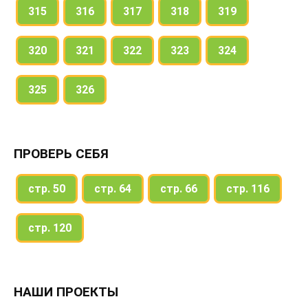
315
316
317
318
319
320
321
322
323
324
325
326
ПРОВЕРЬ СЕБЯ
стр. 50
стр. 64
стр. 66
стр. 116
стр. 120
НАШИ ПРОЕКТЫ