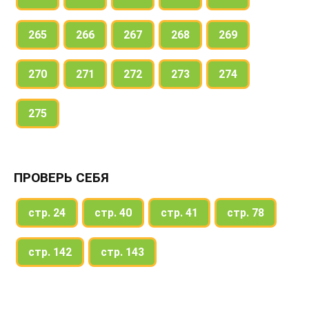
265
266
267
268
269
270
271
272
273
274
275
ПРОВЕРЬ СЕБЯ
стр. 24
стр. 40
стр. 41
стр. 78
стр. 142
стр. 143