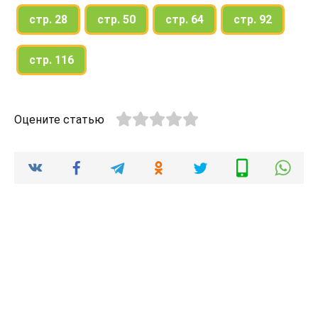
стр. 28
стр. 50
стр. 64
стр. 92
стр. 116
Оцените статью