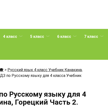
4 класс
5 класс
6 класс
7 класс
🎓
>
Русский язык 4 класс Учебник Канакина,
ДЗ по Русскому языку для 4 класса Учебник
по Русскому языку для 4
на, Горецкий Часть 2.