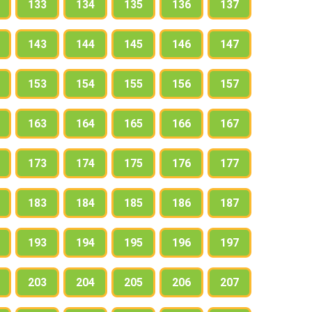
133
134
135
136
137
143
144
145
146
147
153
154
155
156
157
163
164
165
166
167
173
174
175
176
177
183
184
185
186
187
193
194
195
196
197
203
204
205
206
207