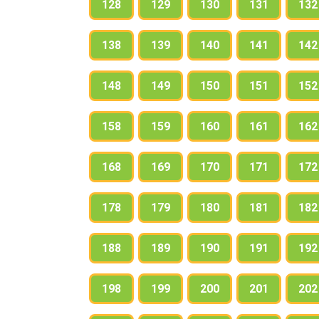
128
129
130
131
132
138
139
140
141
142
148
149
150
151
152
158
159
160
161
162
168
169
170
171
172
178
179
180
181
182
188
189
190
191
192
198
199
200
201
202