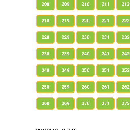
208
209
210
211
212
218
219
220
221
222
228
229
230
231
232
238
239
240
241
242
248
249
250
251
252
258
259
260
261
262
268
269
270
271
272