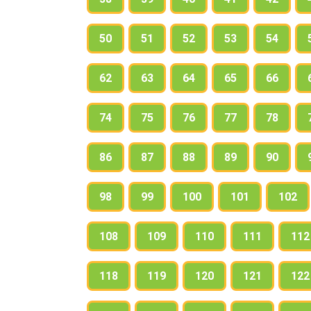
50
51
52
53
54
62
63
64
65
66
74
75
76
77
78
86
87
88
89
90
98
99
100
101
102
108
109
110
111
112
118
119
120
121
122