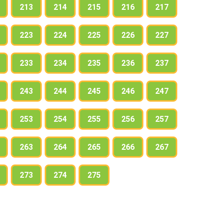
213
214
215
216
217
223
224
225
226
227
233
234
235
236
237
243
244
245
246
247
253
254
255
256
257
263
264
265
266
267
273
274
275