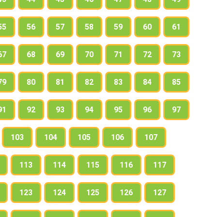
55
56
57
58
59
60
61
67
68
69
70
71
72
73
79
80
81
82
83
84
85
91
92
93
94
95
96
97
103
104
105
106
107
113
114
115
116
117
123
124
125
126
127