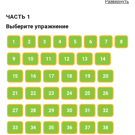
Развернуть
существительных в данных сочетаниях слов.
ЧАСТЬ 1
Выберите упражнение
1
2
3
4
5
6
7
8
9
10
11
12
13
14
15
16
17
18
19
20
21
22
23
24
25
26
27
28
29
30
31
32
33
34
35
36
37
38