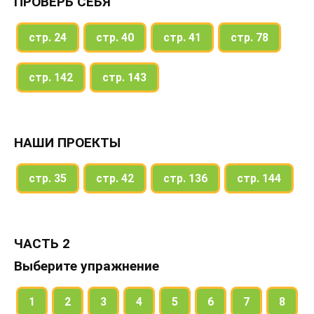
ПРОВЕРЬ СЕБЯ
стр. 24
стр. 40
стр. 41
стр. 78
стр. 142
стр. 143
НАШИ ПРОЕКТЫ
стр. 35
стр. 42
стр. 136
стр. 144
ЧАСТЬ 2
Выберите упражнение
1
2
3
4
5
6
7
8