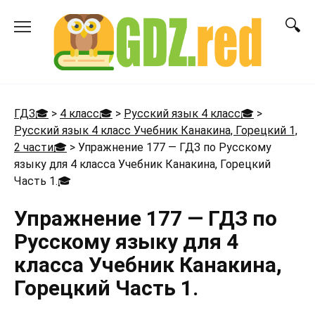
Перейти
к
содержанию
ГДЗ🎓
>
4 класс🎓
>
Русский язык 4 класс🎓
>
Русский язык 4 класс Учебник Канакина, Горецкий 1,
2 части🎓
>
Упражнение 177 — ГДЗ по Русскому
языку для 4 класса Учебник Канакина, Горецкий
Часть 1.
🎓
Упражнение 177 — ГДЗ по
Русскому языку для 4
класса Учебник Канакина,
Горецкий Часть 1.