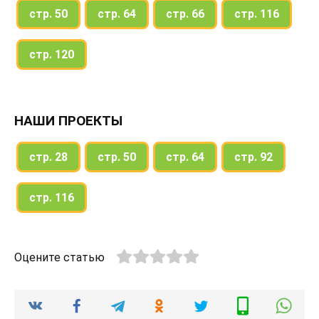
стр. 50
стр. 64
стр. 66
стр. 116
стр. 120
НАШИ ПРОЕКТЫ
стр. 28
стр. 50
стр. 64
стр. 92
стр. 116
Оцените статью