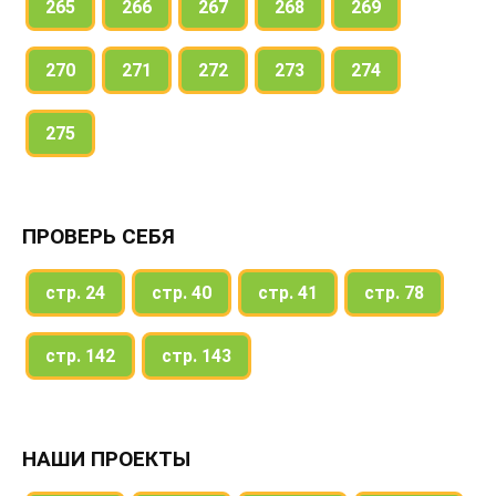
265
266
267
268
269
270
271
272
273
274
275
ПРОВЕРЬ СЕБЯ
стр. 24
стр. 40
стр. 41
стр. 78
стр. 142
стр. 143
НАШИ ПРОЕКТЫ