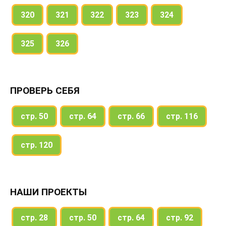
320
321
322
323
324
325
326
ПРОВЕРЬ СЕБЯ
стр. 50
стр. 64
стр. 66
стр. 116
стр. 120
НАШИ ПРОЕКТЫ
стр. 28
стр. 50
стр. 64
стр. 92