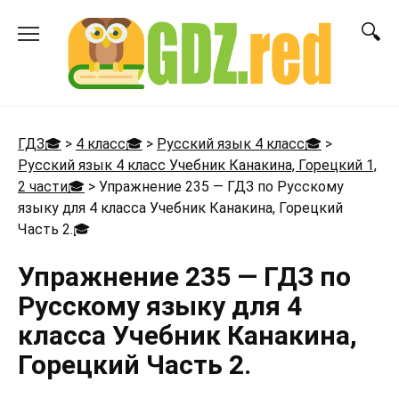
Перейти
к
содержанию
ГДЗ🎓
>
4 класс🎓
>
Русский язык 4 класс🎓
>
Русский язык 4 класс Учебник Канакина, Горецкий 1,
2 части🎓
>
Упражнение 235 — ГДЗ по Русскому
языку для 4 класса Учебник Канакина, Горецкий
Часть 2.
🎓
Упражнение 235 — ГДЗ по
Русскому языку для 4
класса Учебник Канакина,
Горецкий Часть 2.