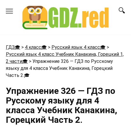
Перейти
к
содержанию
ГДЗ🎓
>
4 класс🎓
>
Русский язык 4 класс🎓
>
Русский язык 4 класс Учебник Канакина, Горецкий 1,
2 части🎓
>
Упражнение 326 — ГДЗ по Русскому
языку для 4 класса Учебник Канакина, Горецкий
Часть 2.
🎓
Упражнение 326 — ГДЗ по
Русскому языку для 4
класса Учебник Канакина,
Горецкий Часть 2.