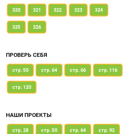
320
321
322
323
324
325
326
ПРОВЕРЬ СЕБЯ
стр. 50
стр. 64
стр. 66
стр. 116
стр. 120
НАШИ ПРОЕКТЫ
стр. 28
стр. 50
стр. 64
стр. 92