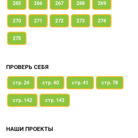
265
266
267
268
269
270
271
272
273
274
275
ПРОВЕРЬ СЕБЯ
стр. 24
стр. 40
стр. 41
стр. 78
стр. 142
стр. 143
НАШИ ПРОЕКТЫ