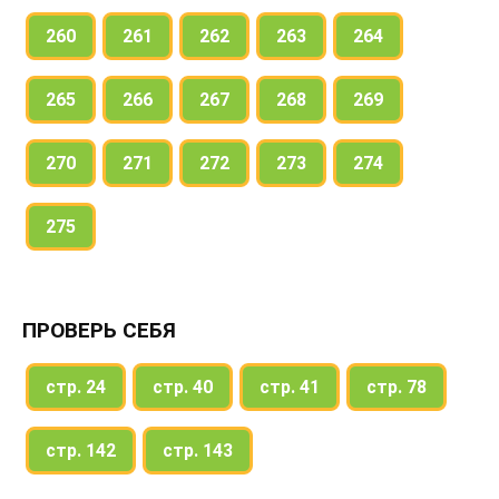
260
261
262
263
264
265
266
267
268
269
270
271
272
273
274
275
ПРОВЕРЬ СЕБЯ
стр. 24
стр. 40
стр. 41
стр. 78
стр. 142
стр. 143