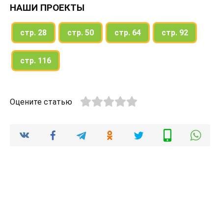
НАШИ ПРОЕКТЫ
стр. 28
стр. 50
стр. 64
стр. 92
стр. 116
Оцените статью