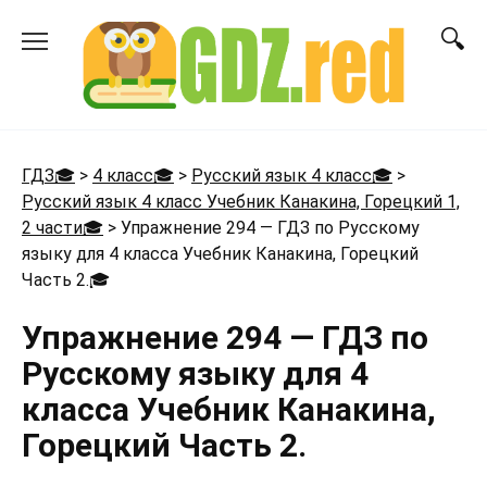
Перейти
к
содержанию
ГДЗ🎓
>
4 класс🎓
>
Русский язык 4 класс🎓
>
Русский язык 4 класс Учебник Канакина, Горецкий 1,
2 части🎓
>
Упражнение 294 — ГДЗ по Русскому
языку для 4 класса Учебник Канакина, Горецкий
Часть 2.
🎓
Упражнение 294 — ГДЗ по
Русскому языку для 4
класса Учебник Канакина,
Горецкий Часть 2.