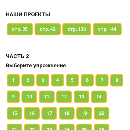
НАШИ ПРОЕКТЫ
стр. 35
стр. 42
стр. 136
стр. 144
ЧАСТЬ 2
Выберите упражнение
1
2
3
4
5
6
7
8
9
10
11
12
13
14
15
16
17
18
19
20
21
22
23
24
25
26