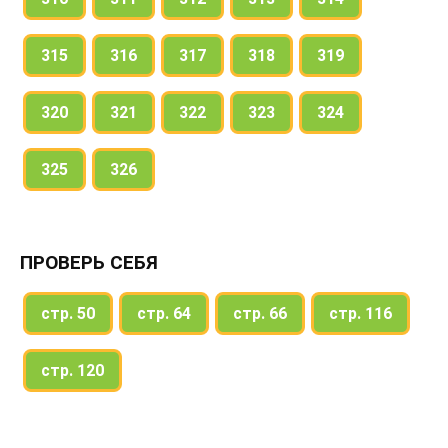
315
316
317
318
319
320
321
322
323
324
325
326
ПРОВЕРЬ СЕБЯ
стр. 50
стр. 64
стр. 66
стр. 116
стр. 120