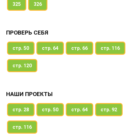
325
326
ПРОВЕРЬ СЕБЯ
стр. 50
стр. 64
стр. 66
стр. 116
стр. 120
НАШИ ПРОЕКТЫ
стр. 28
стр. 50
стр. 64
стр. 92
стр. 116