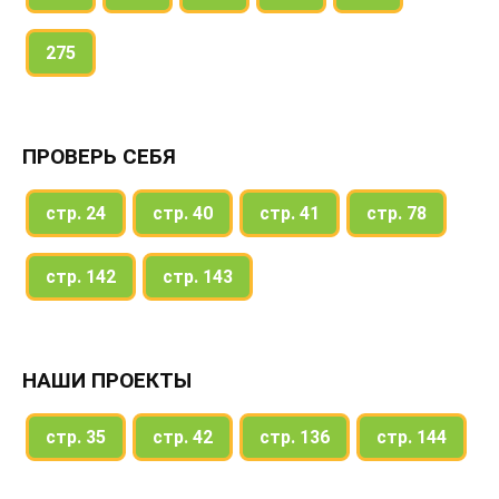
275
ПРОВЕРЬ СЕБЯ
стр. 24
стр. 40
стр. 41
стр. 78
стр. 142
стр. 143
НАШИ ПРОЕКТЫ
стр. 35
стр. 42
стр. 136
стр. 144