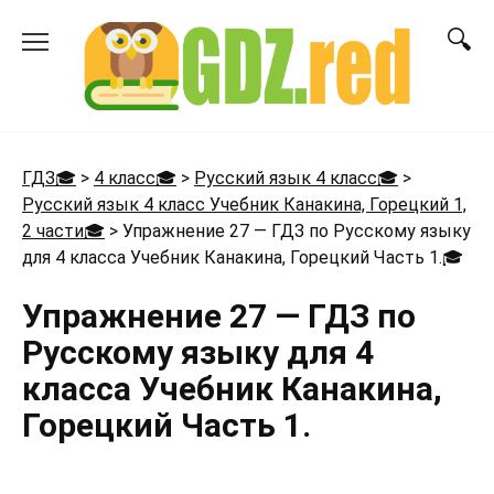
Перейти
к
содержанию
ГДЗ🎓
>
4 класс🎓
>
Русский язык 4 класс🎓
>
Русский язык 4 класс Учебник Канакина, Горецкий 1,
2 части🎓
>
Упражнение 27 — ГДЗ по Русскому языку
для 4 класса Учебник Канакина, Горецкий Часть 1.
🎓
Упражнение 27 — ГДЗ по
Русскому языку для 4
класса Учебник Канакина,
Горецкий Часть 1.