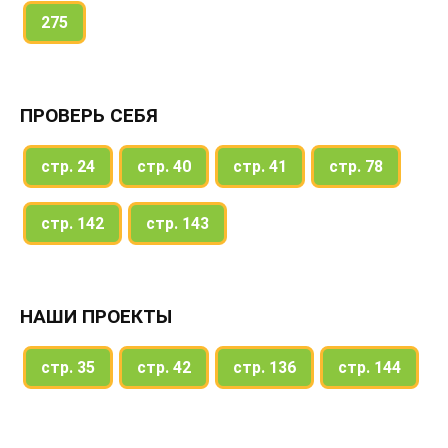
275
ПРОВЕРЬ СЕБЯ
стр. 24
стр. 40
стр. 41
стр. 78
стр. 142
стр. 143
НАШИ ПРОЕКТЫ
стр. 35
стр. 42
стр. 136
стр. 144