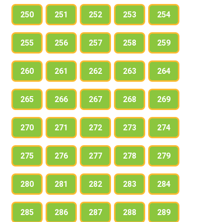
250
251
252
253
254
255
256
257
258
259
260
261
262
263
264
265
266
267
268
269
270
271
272
273
274
275
276
277
278
279
280
281
282
283
284
285
286
287
288
289