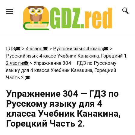
Перейти
к
содержанию
ГДЗ🎓
>
4 класс🎓
>
Русский язык 4 класс🎓
>
Русский язык 4 класс Учебник Канакина, Горецкий 1,
2 части🎓
>
Упражнение 304 — ГДЗ по Русскому
языку для 4 класса Учебник Канакина, Горецкий
Часть 2.
🎓
Упражнение 304 — ГДЗ по
Русскому языку для 4
класса Учебник Канакина,
Горецкий Часть 2.