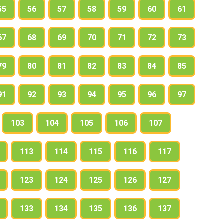
55
56
57
58
59
60
61
67
68
69
70
71
72
73
79
80
81
82
83
84
85
91
92
93
94
95
96
97
103
104
105
106
107
113
114
115
116
117
123
124
125
126
127
133
134
135
136
137