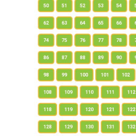
50
51
52
53
54
62
63
64
65
66
74
75
76
77
78
86
87
88
89
90
98
99
100
101
102
108
109
110
111
112
118
119
120
121
122
128
129
130
131
132