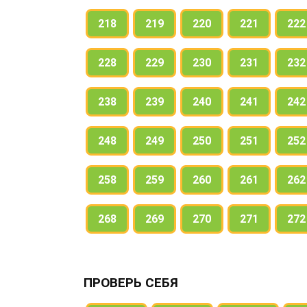
218
219
220
221
222
228
229
230
231
232
238
239
240
241
242
248
249
250
251
252
258
259
260
261
262
268
269
270
271
272
ПРОВЕРЬ СЕБЯ