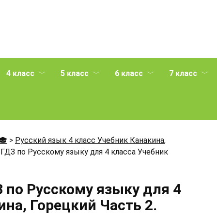
4 класс
5 класс
6 класс
7 класс
🎓
>
Русский язык 4 класс Учебник Канакина,
ГДЗ по Русскому языку для 4 класса Учебник
 по Русскому языку для 4
на, Горецкий Часть 2.