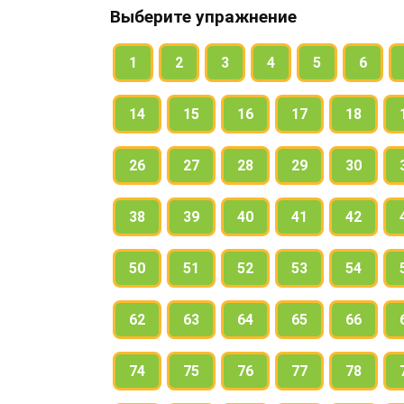
Выберите упражнение
1
2
3
4
5
6
14
15
16
17
18
26
27
28
29
30
38
39
40
41
42
50
51
52
53
54
62
63
64
65
66
74
75
76
77
78