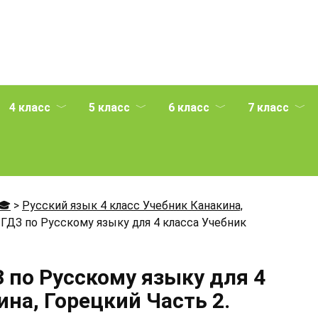
4 класс
5 класс
6 класс
7 класс
🎓
>
Русский язык 4 класс Учебник Канакина,
ГДЗ по Русскому языку для 4 класса Учебник
 по Русскому языку для 4
на, Горецкий Часть 2.