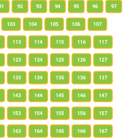
91
92
93
94
95
96
97
103
104
105
106
107
113
114
115
116
117
123
124
125
126
127
133
134
135
136
137
143
144
145
146
147
153
154
155
156
157
163
164
165
166
167