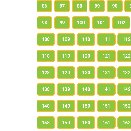
86
87
88
89
90
98
99
100
101
102
108
109
110
111
112
118
119
120
121
122
128
129
130
131
132
138
139
140
141
142
148
149
150
151
152
158
159
160
161
162