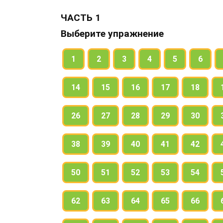
ЧАСТЬ 1
Выберите упражнение
1
2
3
4
5
6
14
15
16
17
18
26
27
28
29
30
38
39
40
41
42
50
51
52
53
54
62
63
64
65
66