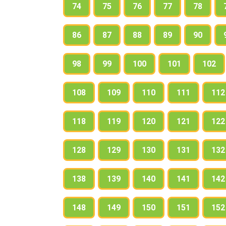
74
75
76
77
78
86
87
88
89
90
98
99
100
101
102
108
109
110
111
112
118
119
120
121
122
128
129
130
131
132
138
139
140
141
142
148
149
150
151
152