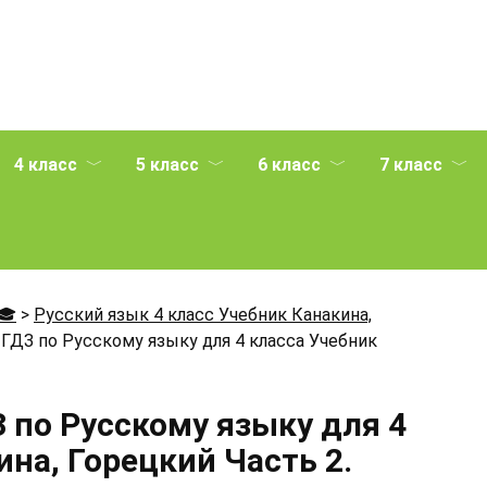
4 класс
5 класс
6 класс
7 класс
🎓
>
Русский язык 4 класс Учебник Канакина,
ГДЗ по Русскому языку для 4 класса Учебник
 по Русскому языку для 4
на, Горецкий Часть 2.