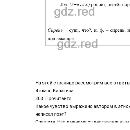
На этой странице рассмотрим все ответы
4 класс Канакина
303. Прочитайте.
Какое чувство выражено автором в этих 
написал поэт?
Спишите. Над именами существительными