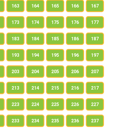
163
164
165
166
167
173
174
175
176
177
183
184
185
186
187
193
194
195
196
197
203
204
205
206
207
213
214
215
216
217
223
224
225
226
227
233
234
235
236
237