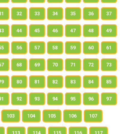
31
32
33
34
35
36
37
43
44
45
46
47
48
49
55
56
57
58
59
60
61
67
68
69
70
71
72
73
79
80
81
82
83
84
85
91
92
93
94
95
96
97
103
104
105
106
107
113
114
115
116
117