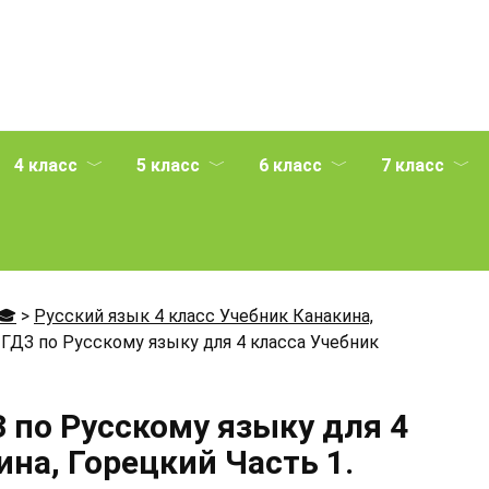
4 класс
5 класс
6 класс
7 класс
🎓
>
Русский язык 4 класс Учебник Канакина,
ГДЗ по Русскому языку для 4 класса Учебник
 по Русскому языку для 4
на, Горецкий Часть 1.