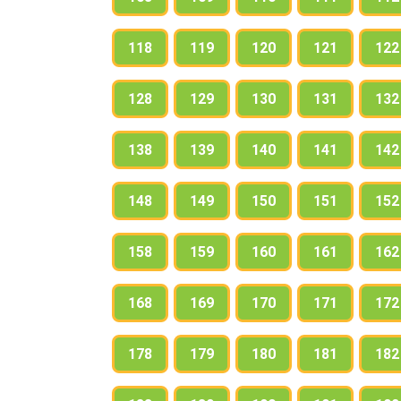
118
119
120
121
122
128
129
130
131
132
138
139
140
141
142
148
149
150
151
152
158
159
160
161
162
168
169
170
171
172
178
179
180
181
182