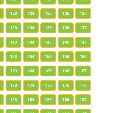
123
124
125
126
127
133
134
135
136
137
143
144
145
146
147
153
154
155
156
157
163
164
165
166
167
173
174
175
176
177
183
184
185
186
187