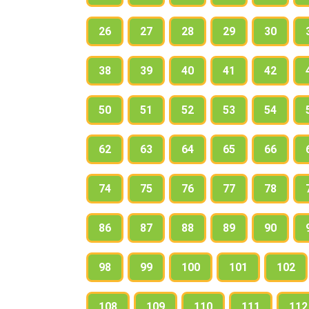
26
27
28
29
30
38
39
40
41
42
50
51
52
53
54
62
63
64
65
66
74
75
76
77
78
86
87
88
89
90
98
99
100
101
102
108
109
110
111
112