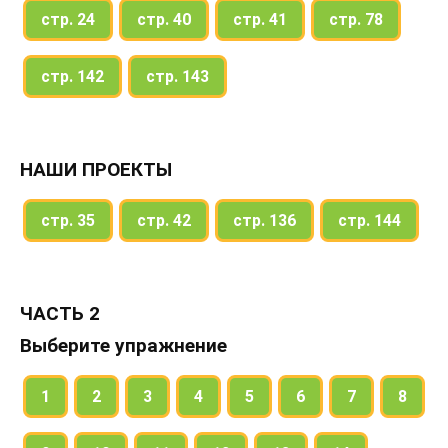
стр. 24
стр. 40
стр. 41
стр. 78
стр. 142
стр. 143
НАШИ ПРОЕКТЫ
стр. 35
стр. 42
стр. 136
стр. 144
ЧАСТЬ 2
Выберите упражнение
1
2
3
4
5
6
7
8