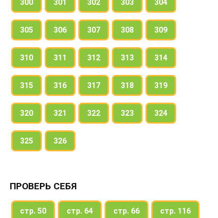
300
301
302
303
304
305
306
307
308
309
310
311
312
313
314
315
316
317
318
319
320
321
322
323
324
325
326
ПРОВЕРЬ СЕБЯ
стр. 50
стр. 64
стр. 66
стр. 116