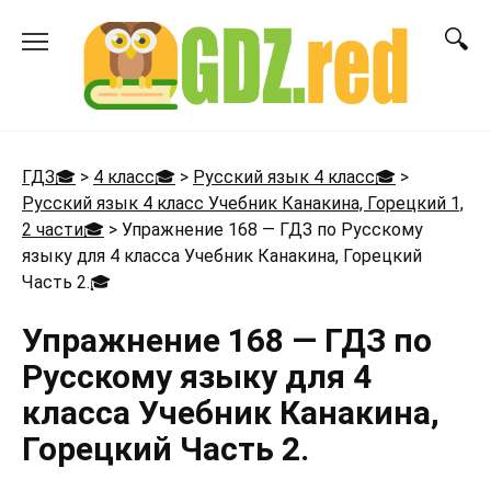
Перейти
к
содержанию
ГДЗ🎓
>
4 класс🎓
>
Русский язык 4 класс🎓
>
Русский язык 4 класс Учебник Канакина, Горецкий 1,
2 части🎓
>
Упражнение 168 — ГДЗ по Русскому
языку для 4 класса Учебник Канакина, Горецкий
Часть 2.
🎓
Упражнение 168 — ГДЗ по
Русскому языку для 4
класса Учебник Канакина,
Горецкий Часть 2.