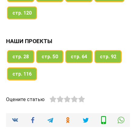
стр. 120
НАШИ ПРОЕКТЫ
стр. 28
стр. 50
стр. 64
стр. 92
стр. 116
Оцените статью