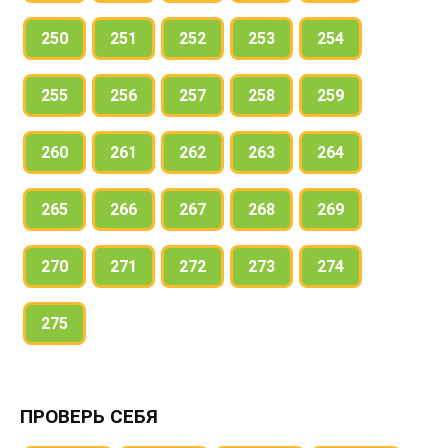
250
251
252
253
254
255
256
257
258
259
260
261
262
263
264
265
266
267
268
269
270
271
272
273
274
275
ПРОВЕРЬ СЕБЯ