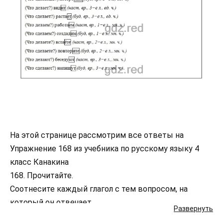
На этой странице рассмотрим все ответы на
Упражнение 168 из учебника по русскому языку 4
класс Канакина
168. Прочитайте.
Соотнесите каждый глагол с тем вопросом, на
который он отвечает.
Развернуть
Запишите каждый вопрос, а рядом с ним глагол,