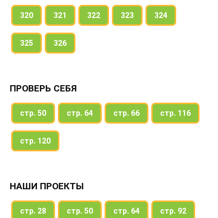
320
321
322
323
324
325
326
ПРОВЕРЬ СЕБЯ
стр. 50
стр. 64
стр. 66
стр. 116
стр. 120
НАШИ ПРОЕКТЫ
стр. 28
стр. 50
стр. 64
стр. 92