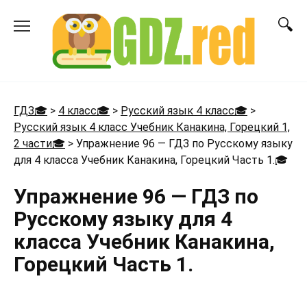
Перейти
к
содержанию
ГДЗ🎓
>
4 класс🎓
>
Русский язык 4 класс🎓
>
Русский язык 4 класс Учебник Канакина, Горецкий 1,
2 части🎓
>
Упражнение 96 — ГДЗ по Русскому языку
для 4 класса Учебник Канакина, Горецкий Часть 1.
🎓
Упражнение 96 — ГДЗ по
Русскому языку для 4
класса Учебник Канакина,
Горецкий Часть 1.