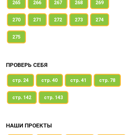
265
266
267
268
269
270
271
272
273
274
275
ПРОВЕРЬ СЕБЯ
стр. 24
стр. 40
стр. 41
стр. 78
стр. 142
стр. 143
НАШИ ПРОЕКТЫ