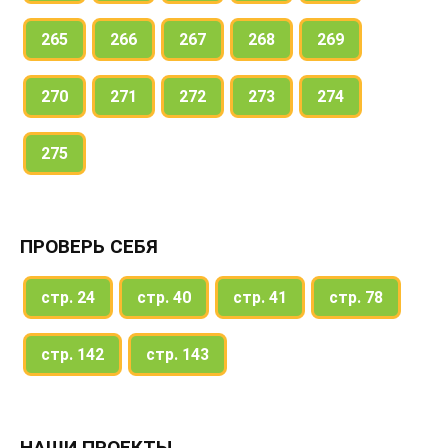
265
266
267
268
269
270
271
272
273
274
275
ПРОВЕРЬ СЕБЯ
стр. 24
стр. 40
стр. 41
стр. 78
стр. 142
стр. 143
НАШИ ПРОЕКТЫ