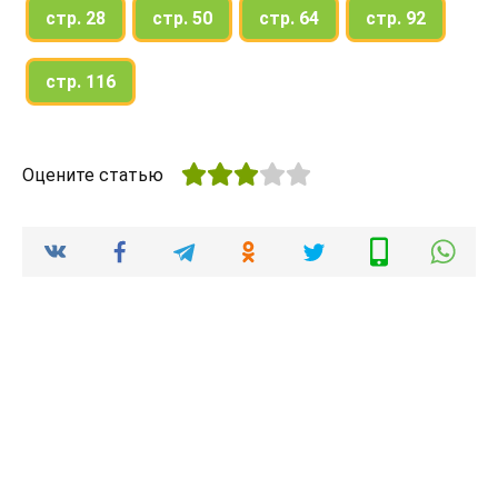
стр. 28
стр. 50
стр. 64
стр. 92
стр. 116
Оцените статью