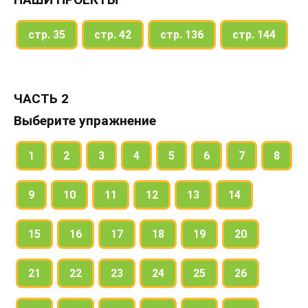
стр. 35
стр. 42
стр. 136
стр. 144
ЧАСТЬ 2
Выберите упражнение
1
2
3
4
5
6
7
8
9
10
11
12
13
14
15
16
17
18
19
20
21
22
23
24
25
26