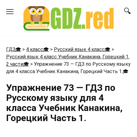
Перейти
к
содержанию
ГДЗ🎓
>
4 класс🎓
>
Русский язык 4 класс🎓
>
Русский язык 4 класс Учебник Канакина, Горецкий 1,
2 части🎓
>
Упражнение 73 — ГДЗ по Русскому языку
для 4 класса Учебник Канакина, Горецкий Часть 1.
🎓
Упражнение 73 — ГДЗ по
Русскому языку для 4
класса Учебник Канакина,
Горецкий Часть 1.