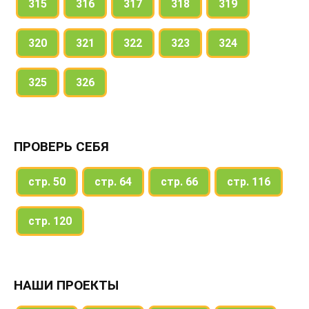
315
316
317
318
319
320
321
322
323
324
325
326
ПРОВЕРЬ СЕБЯ
стр. 50
стр. 64
стр. 66
стр. 116
стр. 120
НАШИ ПРОЕКТЫ