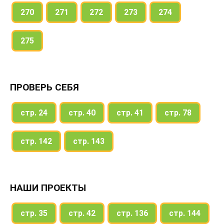
270
271
272
273
274
275
ПРОВЕРЬ СЕБЯ
стр. 24
стр. 40
стр. 41
стр. 78
стр. 142
стр. 143
НАШИ ПРОЕКТЫ
стр. 35
стр. 42
стр. 136
стр. 144