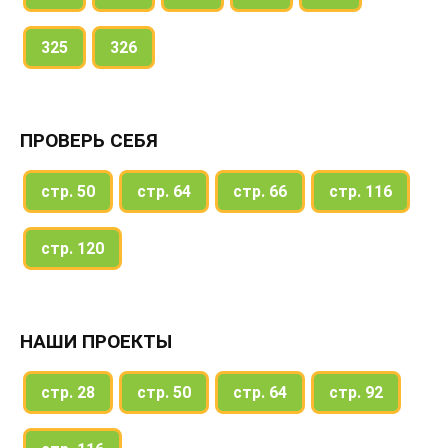
325
326
ПРОВЕРЬ СЕБЯ
стр. 50
стр. 64
стр. 66
стр. 116
стр. 120
НАШИ ПРОЕКТЫ
стр. 28
стр. 50
стр. 64
стр. 92