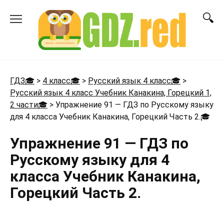
Перейти
к
содержанию
ГДЗ🎓
>
4 класс🎓
>
Русский язык 4 класс🎓
>
Русский язык 4 класс Учебник Канакина, Горецкий 1,
2 части🎓
>
Упражнение 91 — ГДЗ по Русскому языку
для 4 класса Учебник Канакина, Горецкий Часть 2.
🎓
Упражнение 91 — ГДЗ по
Русскому языку для 4
класса Учебник Канакина,
Горецкий Часть 2.