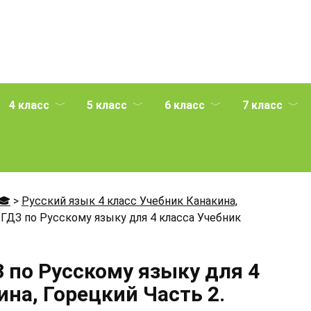
4 класс
5 класс
6 класс
7 класс
🎓
>
Русский язык 4 класс Учебник Канакина,
ГДЗ по Русскому языку для 4 класса Учебник
 по Русскому языку для 4
на, Горецкий Часть 2.