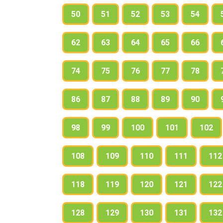
50
51
52
53
54
62
63
64
65
66
74
75
76
77
78
86
87
88
89
90
98
99
100
101
102
108
109
110
111
112
118
119
120
121
122
128
129
130
131
132