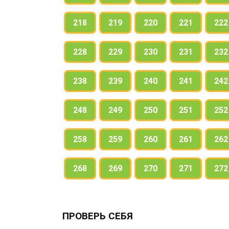
218
219
220
221
222
228
229
230
231
232
238
239
240
241
242
248
249
250
251
252
258
259
260
261
262
268
269
270
271
272
ПРОВЕРЬ СЕБЯ