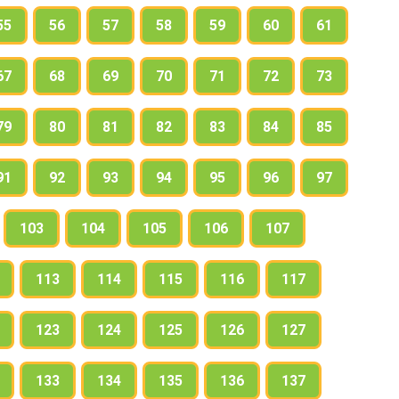
55
56
57
58
59
60
61
67
68
69
70
71
72
73
79
80
81
82
83
84
85
91
92
93
94
95
96
97
103
104
105
106
107
113
114
115
116
117
123
124
125
126
127
133
134
135
136
137