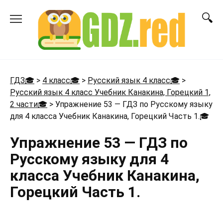
Перейти
к
содержанию
ГДЗ🎓
>
4 класс🎓
>
Русский язык 4 класс🎓
>
Русский язык 4 класс Учебник Канакина, Горецкий 1,
2 части🎓
>
Упражнение 53 — ГДЗ по Русскому языку
для 4 класса Учебник Канакина, Горецкий Часть 1.
🎓
Упражнение 53 — ГДЗ по
Русскому языку для 4
класса Учебник Канакина,
Горецкий Часть 1.