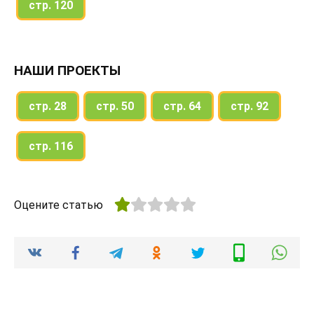
стр. 120
НАШИ ПРОЕКТЫ
стр. 28
стр. 50
стр. 64
стр. 92
стр. 116
Оцените статью