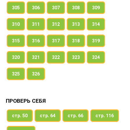
305
306
307
308
309
310
311
312
313
314
315
316
317
318
319
320
321
322
323
324
325
326
ПРОВЕРЬ СЕБЯ
стр. 50
стр. 64
стр. 66
стр. 116