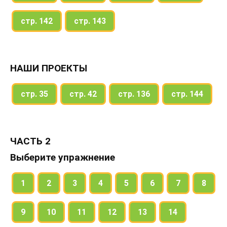
стр. 142
стр. 143
НАШИ ПРОЕКТЫ
стр. 35
стр. 42
стр. 136
стр. 144
ЧАСТЬ 2
Выберите упражнение
1
2
3
4
5
6
7
8
9
10
11
12
13
14