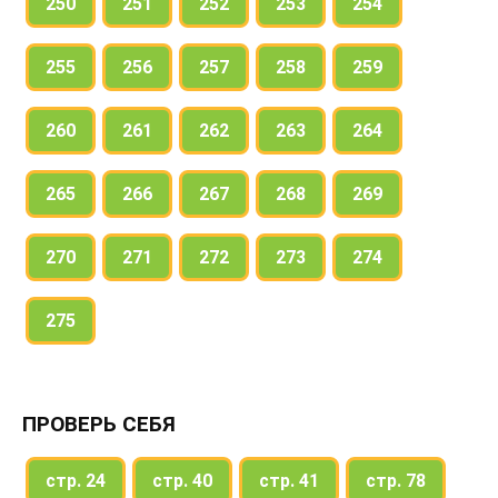
250
251
252
253
254
255
256
257
258
259
260
261
262
263
264
265
266
267
268
269
270
271
272
273
274
275
ПРОВЕРЬ СЕБЯ
стр. 24
стр. 40
стр. 41
стр. 78