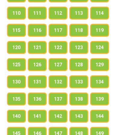
110
111
112
113
114
115
116
117
118
119
120
121
122
123
124
125
126
127
128
129
130
131
132
133
134
135
136
137
138
139
140
141
142
143
144
145
146
147
148
149