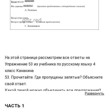
На этой странице рассмотрим все ответы на
Упражнение 53 из учебника по русскому языку 4
класс Канакина
53. Прочитайте. Где пропущены запятые? Объясните
свой ответ.
Какой темой можно объединить все предложения?
Развернуть
Определите тип каждого предложения: оно простое
или сложное?
ЧАСТЬ 1