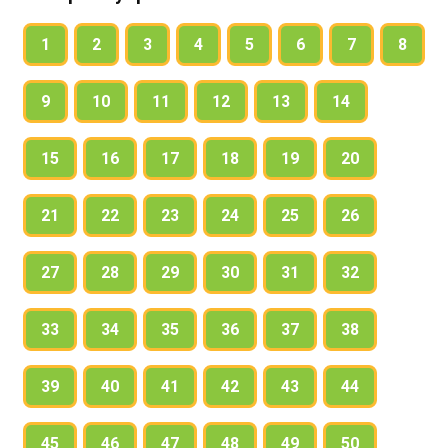
1
2
3
4
5
6
7
8
9
10
11
12
13
14
15
16
17
18
19
20
21
22
23
24
25
26
27
28
29
30
31
32
33
34
35
36
37
38
39
40
41
42
43
44
45
46
47
48
49
50