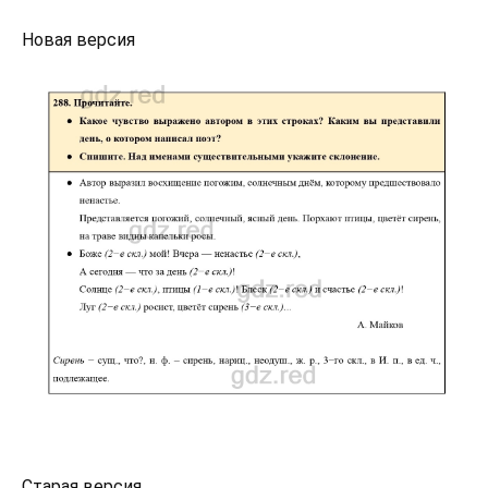
Новая версия
Старая версия