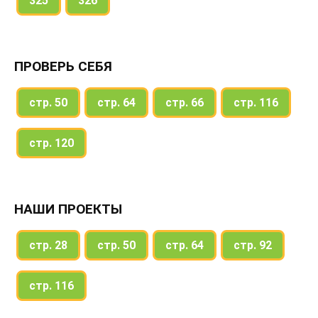
325
326
ПРОВЕРЬ СЕБЯ
стр. 50
стр. 64
стр. 66
стр. 116
стр. 120
НАШИ ПРОЕКТЫ
стр. 28
стр. 50
стр. 64
стр. 92
стр. 116