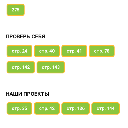
275
ПРОВЕРЬ СЕБЯ
стр. 24
стр. 40
стр. 41
стр. 78
стр. 142
стр. 143
НАШИ ПРОЕКТЫ
стр. 35
стр. 42
стр. 136
стр. 144