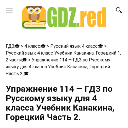
Перейти
к
содержанию
ГДЗ🎓
>
4 класс🎓
>
Русский язык 4 класс🎓
>
Русский язык 4 класс Учебник Канакина, Горецкий 1,
2 части🎓
>
Упражнение 114 — ГДЗ по Русскому
языку для 4 класса Учебник Канакина, Горецкий
Часть 2.
🎓
Упражнение 114 — ГДЗ по
Русскому языку для 4
класса Учебник Канакина,
Горецкий Часть 2.