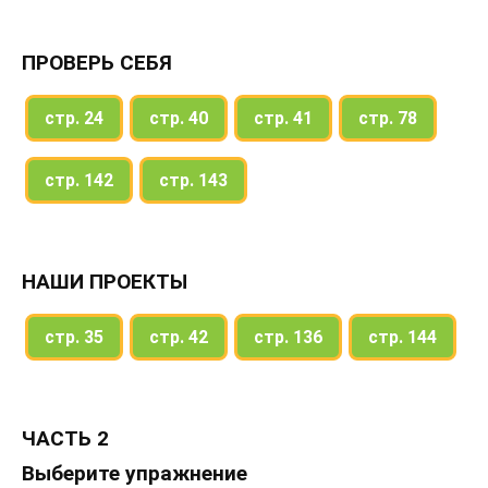
ПРОВЕРЬ СЕБЯ
стр. 24
стр. 40
стр. 41
стр. 78
стр. 142
стр. 143
НАШИ ПРОЕКТЫ
стр. 35
стр. 42
стр. 136
стр. 144
ЧАСТЬ 2
Выберите упражнение