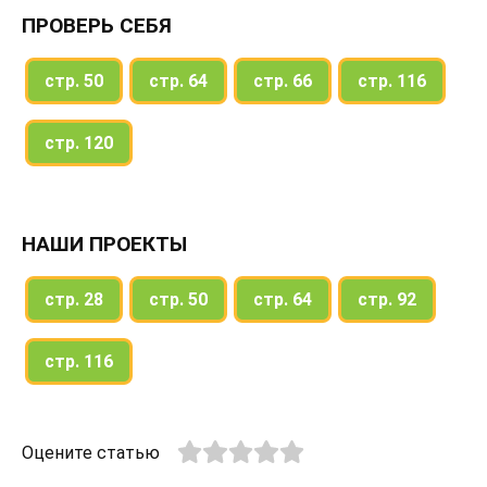
ПРОВЕРЬ СЕБЯ
стр. 50
стр. 64
стр. 66
стр. 116
стр. 120
НАШИ ПРОЕКТЫ
стр. 28
стр. 50
стр. 64
стр. 92
стр. 116
Оцените статью