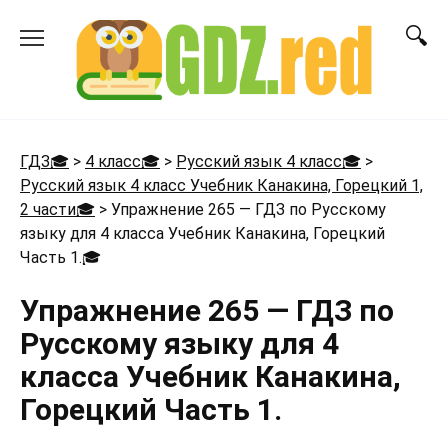
Перейти
к
содержанию
ГДЗ🎓
>
4 класс🎓
>
Русский язык 4 класс🎓
>
Русский язык 4 класс Учебник Канакина, Горецкий 1,
2 части🎓
>
Упражнение 265 — ГДЗ по Русскому
языку для 4 класса Учебник Канакина, Горецкий
Часть 1.
🎓
Упражнение 265 — ГДЗ по
Русскому языку для 4
класса Учебник Канакина,
Горецкий Часть 1.