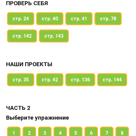
ПРОВЕРЬ СЕБЯ
стр. 24
стр. 40
стр. 41
стр. 78
стр. 142
стр. 143
НАШИ ПРОЕКТЫ
стр. 35
стр. 42
стр. 136
стр. 144
ЧАСТЬ 2
Выберите упражнение
1
2
3
4
5
6
7
8