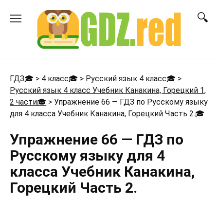
Перейти
к
содержанию
ГДЗ🎓
>
4 класс🎓
>
Русский язык 4 класс🎓
>
Русский язык 4 класс Учебник Канакина, Горецкий 1,
2 части🎓
>
Упражнение 66 — ГДЗ по Русскому языку
для 4 класса Учебник Канакина, Горецкий Часть 2.
🎓
Упражнение 66 — ГДЗ по
Русскому языку для 4
класса Учебник Канакина,
Горецкий Часть 2.