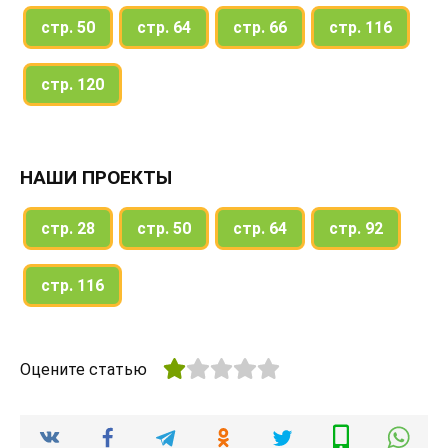
стр. 50
стр. 64
стр. 66
стр. 116
стр. 120
НАШИ ПРОЕКТЫ
стр. 28
стр. 50
стр. 64
стр. 92
стр. 116
Оцените статью