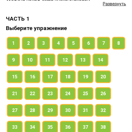
Укажите падеж имён прилагательных.
Развернуть
ЧАСТЬ 1
Выберите упражнение
1
2
3
4
5
6
7
8
9
10
11
12
13
14
15
16
17
18
19
20
21
22
23
24
25
26
27
28
29
30
31
32
33
34
35
36
37
38