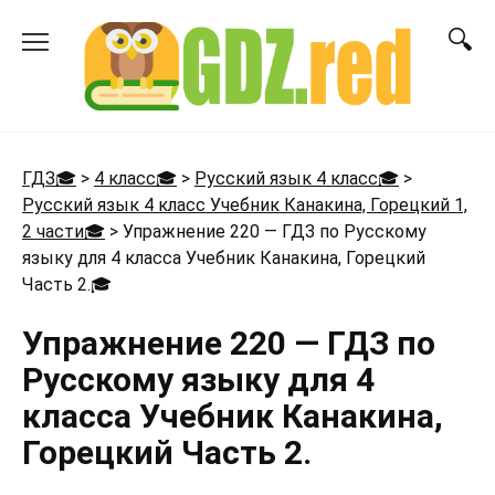
Перейти
к
содержанию
ГДЗ🎓
>
4 класс🎓
>
Русский язык 4 класс🎓
>
Русский язык 4 класс Учебник Канакина, Горецкий 1,
2 части🎓
>
Упражнение 220 — ГДЗ по Русскому
языку для 4 класса Учебник Канакина, Горецкий
Часть 2.
🎓
Упражнение 220 — ГДЗ по
Русскому языку для 4
класса Учебник Канакина,
Горецкий Часть 2.