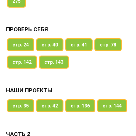
275
ПРОВЕРЬ СЕБЯ
стр. 24
стр. 40
стр. 41
стр. 78
стр. 142
стр. 143
НАШИ ПРОЕКТЫ
стр. 35
стр. 42
стр. 136
стр. 144
ЧАСТЬ 2