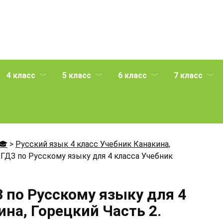
4 класс
5 класс
6 класс
7 класс
🎓
>
Русский язык 4 класс Учебник Канакина,
ГДЗ по Русскому языку для 4 класса Учебник
 по Русскому языку для 4
на, Горецкий Часть 2.