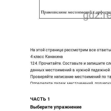
На этой странице рассмотрим все ответы
4 класс Канакина
124. Прочитайте. Составьте и запишите сл
данных местоимений в нужной падежной
Проверяйте написание местоимений по таб
Определите падеж местоимений, подчерк
ЧАСТЬ 1
Выберите упражнение