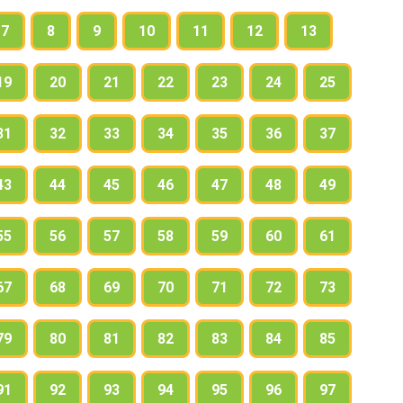
7
8
9
10
11
12
13
19
20
21
22
23
24
25
31
32
33
34
35
36
37
43
44
45
46
47
48
49
55
56
57
58
59
60
61
67
68
69
70
71
72
73
79
80
81
82
83
84
85
91
92
93
94
95
96
97