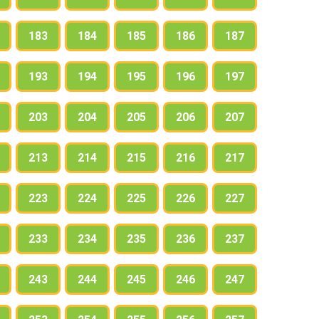
183
184
185
186
187
193
194
195
196
197
203
204
205
206
207
213
214
215
216
217
223
224
225
226
227
233
234
235
236
237
243
244
245
246
247