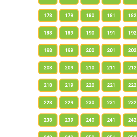
178
179
180
181
182
188
189
190
191
192
198
199
200
201
202
208
209
210
211
212
218
219
220
221
222
228
229
230
231
232
238
239
240
241
242