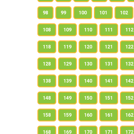
98
99
100
101
102
108
109
110
111
112
118
119
120
121
122
128
129
130
131
132
138
139
140
141
142
148
149
150
151
152
158
159
160
161
162
168
169
170
171
172