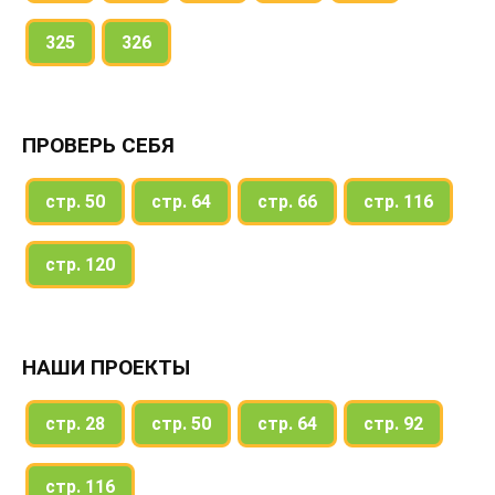
325
326
ПРОВЕРЬ СЕБЯ
стр. 50
стр. 64
стр. 66
стр. 116
стр. 120
НАШИ ПРОЕКТЫ
стр. 28
стр. 50
стр. 64
стр. 92
стр. 116