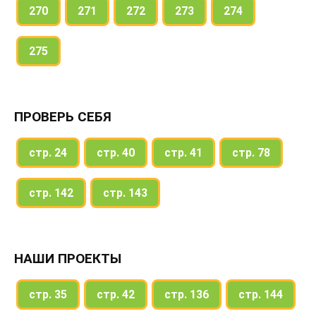
270
271
272
273
274
275
ПРОВЕРЬ СЕБЯ
стр. 24
стр. 40
стр. 41
стр. 78
стр. 142
стр. 143
НАШИ ПРОЕКТЫ
стр. 35
стр. 42
стр. 136
стр. 144