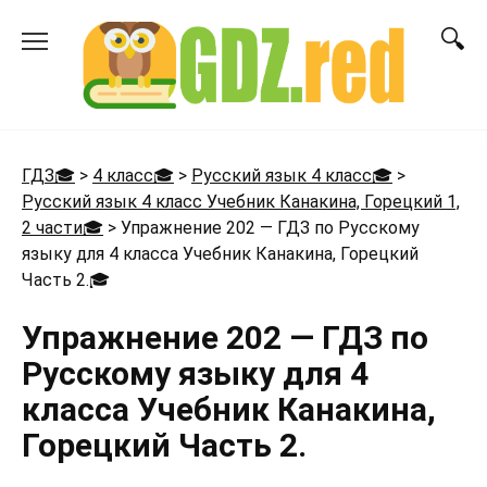
Перейти
к
содержанию
ГДЗ🎓
>
4 класс🎓
>
Русский язык 4 класс🎓
>
Русский язык 4 класс Учебник Канакина, Горецкий 1,
2 части🎓
>
Упражнение 202 — ГДЗ по Русскому
языку для 4 класса Учебник Канакина, Горецкий
Часть 2.
🎓
Упражнение 202 — ГДЗ по
Русскому языку для 4
класса Учебник Канакина,
Горецкий Часть 2.