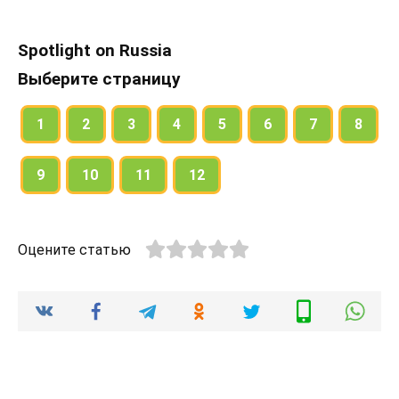
Spotlight on Russia
Выберите страницу
1
2
3
4
5
6
7
8
9
10
11
12
Оцените статью