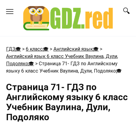
Перейти
к
содержанию
ГДЗ🎓
>
6 класс🎓
>
Английский язык🎓
>
Английский язык 6 класс Учебник Ваулина, Дули,
Подоляко🎓
>
Страница 71- ГДЗ по Английскому
языку 6 класс Учебник Ваулина, Дули, Подоляко
🎓
Страница 71- ГДЗ по
Английскому языку 6 класс
Учебник Ваулина, Дули,
Подоляко