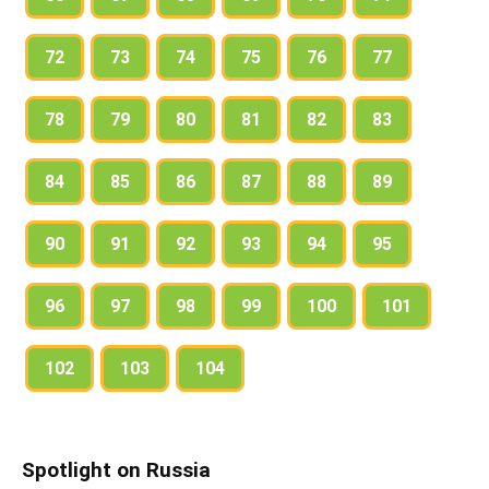
72
73
74
75
76
77
78
79
80
81
82
83
84
85
86
87
88
89
90
91
92
93
94
95
96
97
98
99
100
101
102
103
104
Spotlight on Russia