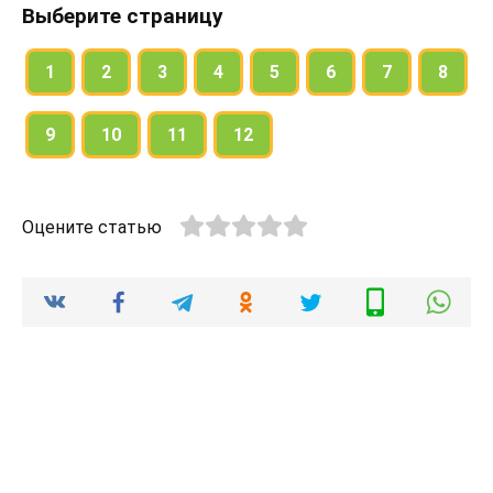
Выберите страницу
1
2
3
4
5
6
7
8
9
10
11
12
Оцените статью