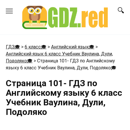
Перейти
к
содержанию
ГДЗ🎓
>
6 класс🎓
>
Английский язык🎓
>
Английский язык 6 класс Учебник Ваулина, Дули,
Подоляко🎓
>
Страница 101- ГДЗ по Английскому
языку 6 класс Учебник Ваулина, Дули, Подоляко
🎓
Страница 101- ГДЗ по
Английскому языку 6 класс
Учебник Ваулина, Дули,
Подоляко