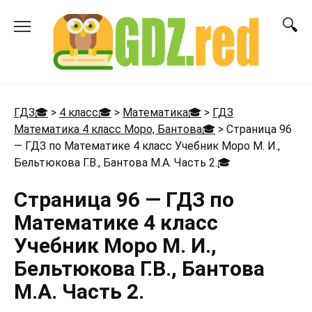
Перейти
к
содержанию
ГДЗ🎓
>
4 класс🎓
>
Математика🎓
>
ГДЗ
Математика 4 класс Моро, Бантова🎓
>
Страница 96
— ГДЗ по Математике 4 класс Учебник Моро М. И.,
Бельтюкова Г.В., Бантова М.А. Часть 2.
🎓
Страница 96 — ГДЗ по
Математике 4 класс
Учебник Моро М. И.,
Бельтюкова Г.В., Бантова
М.А. Часть 2.