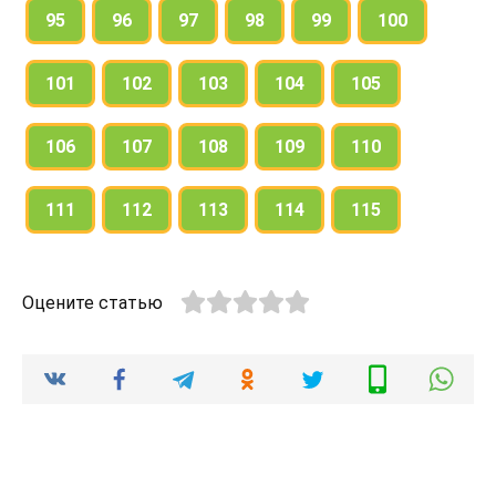
95
96
97
98
99
100
101
102
103
104
105
106
107
108
109
110
111
112
113
114
115
Оцените статью