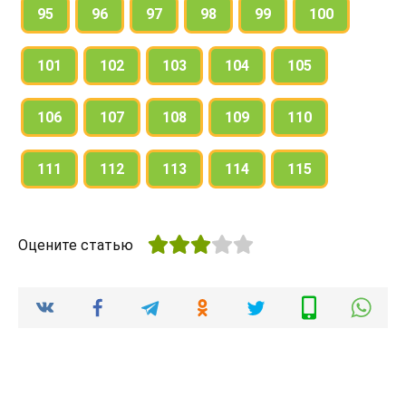
95
96
97
98
99
100
101
102
103
104
105
106
107
108
109
110
111
112
113
114
115
Оцените статью