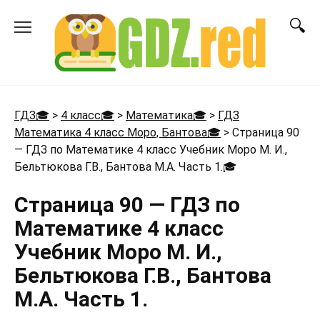
Перейти
к
содержанию
ГДЗ🎓
>
4 класс🎓
>
Математика🎓
>
ГДЗ
Математика 4 класс Моро, Бантова🎓
>
Страница 90
— ГДЗ по Математике 4 класс Учебник Моро М. И.,
Бельтюкова Г.В., Бантова М.А. Часть 1.
🎓
Страница 90 — ГДЗ по
Математике 4 класс
Учебник Моро М. И.,
Бельтюкова Г.В., Бантова
М.А. Часть 1.