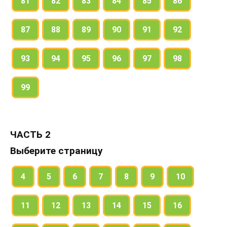
81
82
83
84
85
86
87
88
89
90
91
92
93
94
95
96
97
98
99
ЧАСТЬ 2
Выберите страницу
4
5
6
7
8
9
10
11
12
13
14
15
16