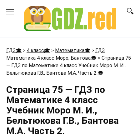
Перейти
к
содержанию
ГДЗ🎓
>
4 класс🎓
>
Математика🎓
>
ГДЗ
Математика 4 класс Моро, Бантова🎓
>
Страница 75
— ГДЗ по Математике 4 класс Учебник Моро М. И.,
Бельтюкова Г.В., Бантова М.А. Часть 2.
🎓
Страница 75 — ГДЗ по
Математике 4 класс
Учебник Моро М. И.,
Бельтюкова Г.В., Бантова
М.А. Часть 2.