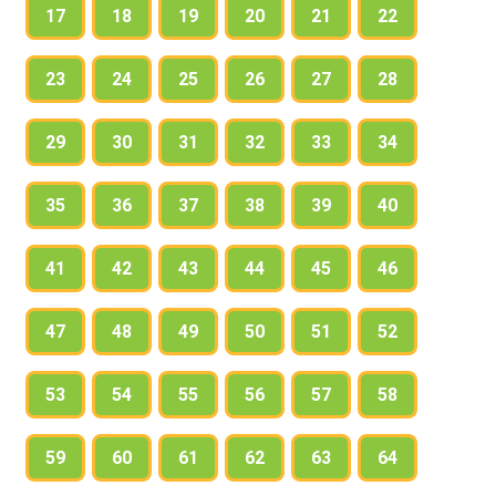
17
18
19
20
21
22
23
24
25
26
27
28
29
30
31
32
33
34
35
36
37
38
39
40
41
42
43
44
45
46
47
48
49
50
51
52
53
54
55
56
57
58
59
60
61
62
63
64