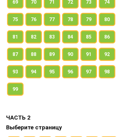
69
70
71
72
73
74
75
76
77
78
79
80
81
82
83
84
85
86
87
88
89
90
91
92
93
94
95
96
97
98
99
ЧАСТЬ 2
Выберите страницу