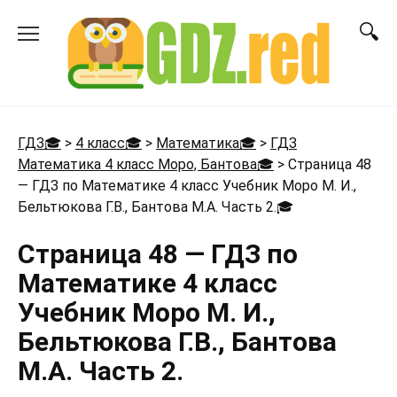
Перейти
к
содержанию
ГДЗ🎓
>
4 класс🎓
>
Математика🎓
>
ГДЗ
Математика 4 класс Моро, Бантова🎓
>
Страница 48
— ГДЗ по Математике 4 класс Учебник Моро М. И.,
Бельтюкова Г.В., Бантова М.А. Часть 2.
🎓
Страница 48 — ГДЗ по
Математике 4 класс
Учебник Моро М. И.,
Бельтюкова Г.В., Бантова
М.А. Часть 2.