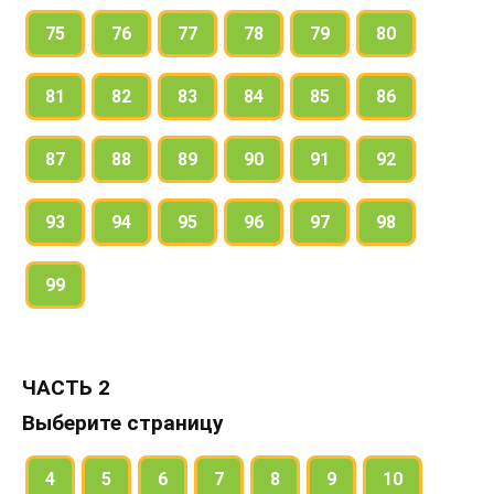
75
76
77
78
79
80
81
82
83
84
85
86
87
88
89
90
91
92
93
94
95
96
97
98
99
ЧАСТЬ 2
Выберите страницу
4
5
6
7
8
9
10