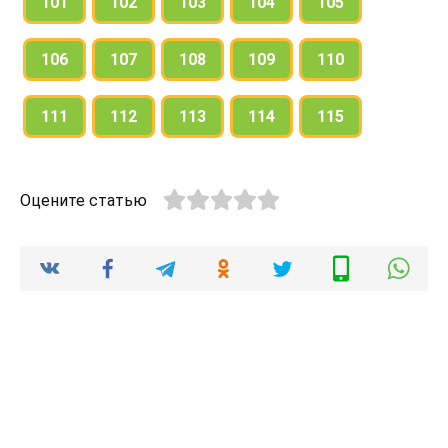
101
102
103
104
105
106
107
108
109
110
111
112
113
114
115
Оцените статью