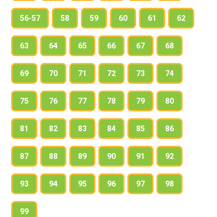
56-57
58
59
60
61
62
63
64
65
66
67
68
69
70
71
72
73
74
75
76
77
78
79
80
81
82
83
84
85
86
87
88
89
90
91
92
93
94
95
96
97
98
99