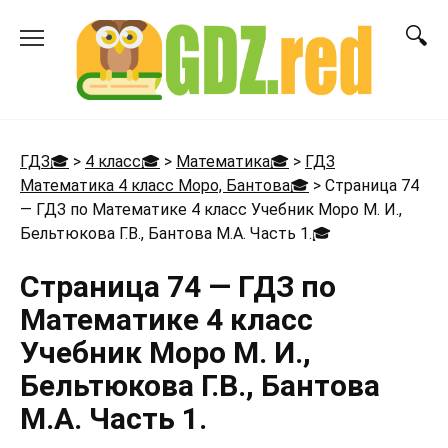
Перейти
к
содержанию
ГДЗ🎓
>
4 класс🎓
>
Математика🎓
>
ГДЗ
Математика 4 класс Моро, Бантова🎓
>
Страница 74
— ГДЗ по Математике 4 класс Учебник Моро М. И.,
Бельтюкова Г.В., Бантова М.А. Часть 1.
🎓
Страница 74 — ГДЗ по
Математике 4 класс
Учебник Моро М. И.,
Бельтюкова Г.В., Бантова
М.А. Часть 1.