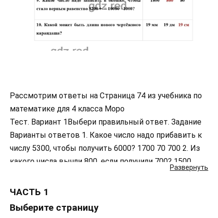
Рассмотрим ответы на Страница 74 из учебника по
математике для 4 класса Моро
Тест. Вариант 1Выбери правильный ответ. Задание
Варианты ответов 1. Какое число надо прибавить к
числу 5300, чтобы получить 6000? 1700 70 700 2. Из
какого числа вычли 800, если получили 700? 1500
Развернуть
1400 100 3. Значение какого выражения равно 2800?
2600 + 20 3000 — 200 2700 + 1000 4. Укажи значение
ЧАСТЬ 1
числового выражения (600 + 240) : 7 + 80. 2000 92 200
Выберите страницу
5. Какой знак сравнения надо поставить в кружок,