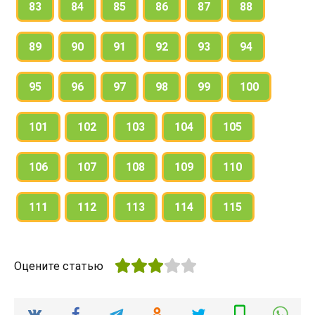
83
84
85
86
87
88
89
90
91
92
93
94
95
96
97
98
99
100
101
102
103
104
105
106
107
108
109
110
111
112
113
114
115
Оцените статью