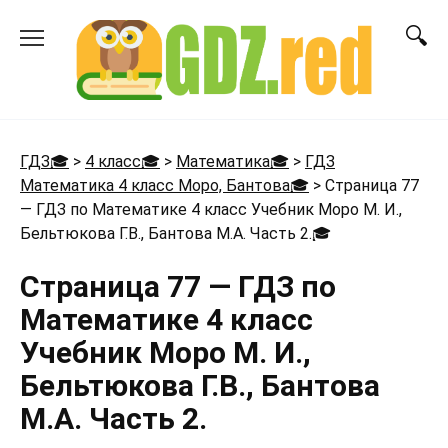
Перейти
к
содержанию
ГДЗ🎓
>
4 класс🎓
>
Математика🎓
>
ГДЗ
Математика 4 класс Моро, Бантова🎓
>
Страница 77
— ГДЗ по Математике 4 класс Учебник Моро М. И.,
Бельтюкова Г.В., Бантова М.А. Часть 2.
🎓
Страница 77 — ГДЗ по
Математике 4 класс
Учебник Моро М. И.,
Бельтюкова Г.В., Бантова
М.А. Часть 2.