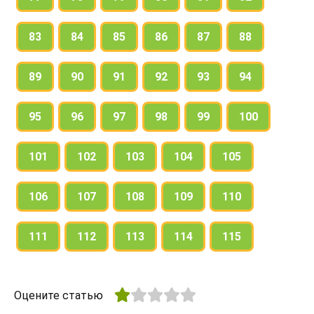
83
84
85
86
87
88
89
90
91
92
93
94
95
96
97
98
99
100
101
102
103
104
105
106
107
108
109
110
111
112
113
114
115
Оцените статью