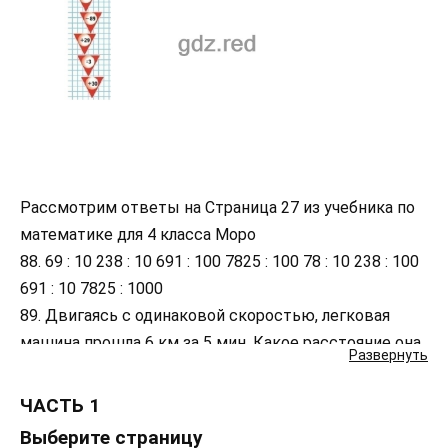
Рассмотрим ответы на Страница 27 из учебника по
математике для 4 класса Моро
88. 69 : 10 238 : 10 691 : 100 7825 : 100 78 : 10 238 : 100
691 : 10 7825 : 1000
89. Двигаясь с одинаковой скоростью, легковая
машина прошла 6 км за 5 мин. Какое расстояние она
Развернуть
пройдёт с той же скоростью за 40 мин? за 1 ч?
(Вырази 6 км в метрах.)
ЧАСТЬ 1
90. В мастерской в первый день сшили 19
Выберите страницу