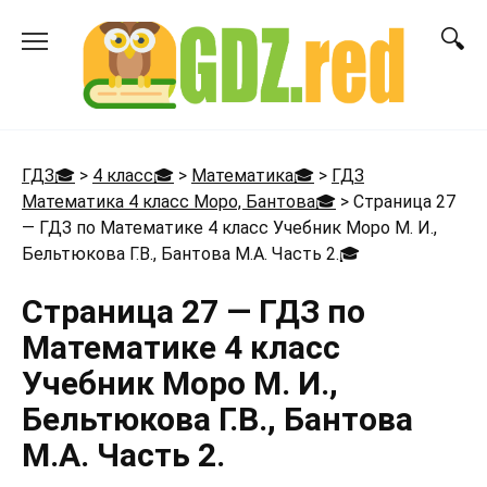
Перейти
к
содержанию
ГДЗ🎓
>
4 класс🎓
>
Математика🎓
>
ГДЗ
Математика 4 класс Моро, Бантова🎓
>
Страница 27
— ГДЗ по Математике 4 класс Учебник Моро М. И.,
Бельтюкова Г.В., Бантова М.А. Часть 2.
🎓
Страница 27 — ГДЗ по
Математике 4 класс
Учебник Моро М. И.,
Бельтюкова Г.В., Бантова
М.А. Часть 2.