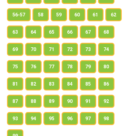
56-57
58
59
60
61
62
63
64
65
66
67
68
69
70
71
72
73
74
75
76
77
78
79
80
81
82
83
84
85
86
87
88
89
90
91
92
93
94
95
96
97
98
99