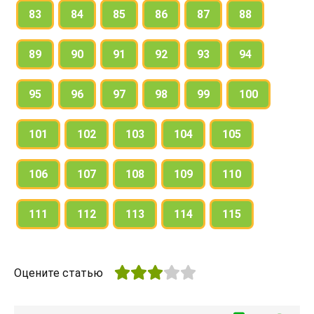
83
84
85
86
87
88
89
90
91
92
93
94
95
96
97
98
99
100
101
102
103
104
105
106
107
108
109
110
111
112
113
114
115
Оцените статью